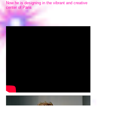
Now he is designing in the vibrant and creative
center of Paris